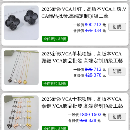
2025新款VCA耳钉，高版本VCA耳環,V
CA飾品批發,高端定制頂級工藝
800
712
一般價
元
訂購
375
334
會員價
元
全館折扣
8.9折
2025新款VCA单花项链，高版本VCA
頸鏈,VCA飾品批發,高端定制頂級工藝
800
712
一般價
元
訂購
425
378
會員價
元
全館折扣
8.9折
2025新款VCA十花项链，高版本VCA
頸鏈,VCA飾品批發,高端定制頂級工藝
1800
1602
一般價
元
訂購
930
828
會員價
元
全館折扣
8.9折