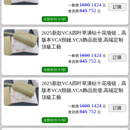
1600
1424
一般價
元
訂購
845
752
會員價
元
全館折扣
8.9折
2025新款VCA四叶草满钻十花项链，高
版本VCA頸鏈,VCA飾品批發,高端定制
頂級工藝
1600
1424
一般價
元
訂購
845
752
會員價
元
全館折扣
8.9折
2025新款VCA四叶草满钻十花项链，高
版本VCA頸鏈,VCA飾品批發,高端定制
頂級工藝
1600
1424
一般價
元
訂購
845
752
會員價
元
全館折扣
8.9折