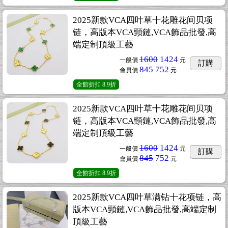
2025新款VCA四叶草十花雕花间贝项
链，高版本VCA頸鏈,VCA飾品批發,高
端定制頂級工藝
1600
1424
一般價
元
訂購
845
752
會員價
元
全館折扣
8.9折
2025新款VCA四叶草十花雕花间贝项
链，高版本VCA頸鏈,VCA飾品批發,高
端定制頂級工藝
1600
1424
一般價
元
訂購
845
752
會員價
元
全館折扣
8.9折
2025新款VCA四叶草满钻十花项链，高
版本VCA頸鏈,VCA飾品批發,高端定制
頂級工藝