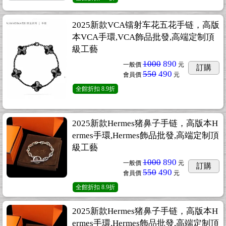
2025新款VCA镭射车花五花手链，高版
本VCA手環,VCA飾品批發,高端定制頂
級工藝
1000
890
一般價
元
訂購
550
490
會員價
元
全館折扣
8.9折
2025新款Hermes猪鼻子手链，高版本H
ermes手環,Hermes飾品批發,高端定制頂
級工藝
1000
890
一般價
元
訂購
550
490
會員價
元
全館折扣
8.9折
2025新款Hermes猪鼻子手链，高版本H
ermes手環,Hermes飾品批發,高端定制頂