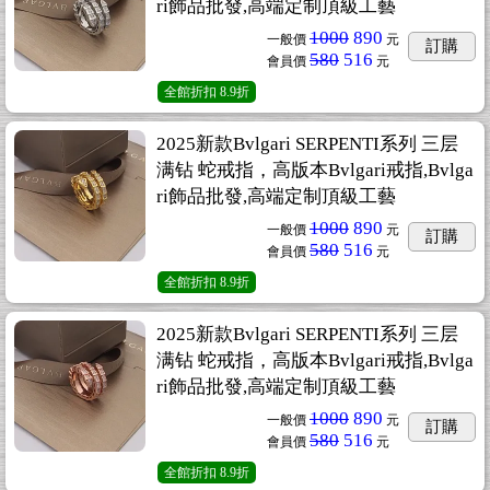
ri飾品批發,高端定制頂級工藝
1000
890
一般價
元
訂購
580
516
會員價
元
全館折扣
8.9折
2025新款Bvlgari SERPENTI系列 三层
满钻 蛇戒指，高版本Bvlgari戒指,Bvlga
ri飾品批發,高端定制頂級工藝
1000
890
一般價
元
訂購
580
516
會員價
元
全館折扣
8.9折
2025新款Bvlgari SERPENTI系列 三层
满钻 蛇戒指，高版本Bvlgari戒指,Bvlga
ri飾品批發,高端定制頂級工藝
1000
890
一般價
元
訂購
580
516
會員價
元
全館折扣
8.9折