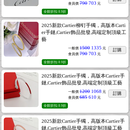
790
703
會員價
元
全館折扣
8.9折
2025新款Cartier柳钉手镯，高版本Carti
er手鏈,Cartier飾品批發,高端定制頂級工
藝
1500
1335
一般價
元
訂購
790
703
會員價
元
全館折扣
8.9折
2025新款Cartier手镯，高版本Cartier手
鏈,Cartier飾品批發,高端定制頂級工藝
1200
1068
一般價
元
訂購
685
610
會員價
元
全館折扣
8.9折
2025新款Cartier手镯，高版本Cartier手
鏈,Cartier飾品批發,高端定制頂級工藝