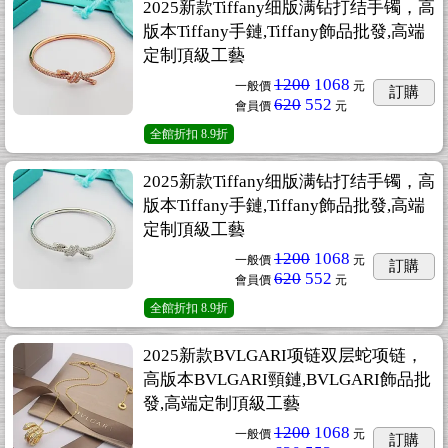
2025新款Tiffany细版满钻打结手镯，高
版本Tiffany手鏈,Tiffany飾品批發,高端
定制頂級工藝
1200
1068
一般價
元
訂購
620
552
會員價
元
全館折扣
8.9折
2025新款Tiffany细版满钻打结手镯，高
版本Tiffany手鏈,Tiffany飾品批發,高端
定制頂級工藝
1200
1068
一般價
元
訂購
620
552
會員價
元
全館折扣
8.9折
2025新款BVLGARI项链双层蛇项链，
高版本BVLGARI頸鏈,BVLGARI飾品批
發,高端定制頂級工藝
1200
1068
一般價
元
訂購