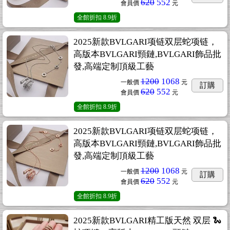
620
552
會員價
元
全館折扣
8.9折
2025新款BVLGARI项链双层蛇项链，
高版本BVLGARI頸鏈,BVLGARI飾品批
發,高端定制頂級工藝
1200
1068
一般價
元
訂購
620
552
會員價
元
全館折扣
8.9折
2025新款BVLGARI项链双层蛇项链，
高版本BVLGARI頸鏈,BVLGARI飾品批
發,高端定制頂級工藝
1200
1068
一般價
元
訂購
620
552
會員價
元
全館折扣
8.9折
2025新款BVLGARI精工版天然 双层 🐍