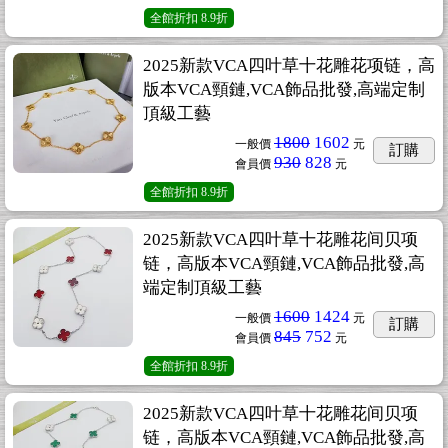
全館折扣
8.9折
2025新款VCA四叶草十花雕花项链，高
版本VCA頸鏈,VCA飾品批發,高端定制
頂級工藝
1800
1602
一般價
元
訂購
930
828
會員價
元
全館折扣
8.9折
2025新款VCA四叶草十花雕花间贝项
链，高版本VCA頸鏈,VCA飾品批發,高
端定制頂級工藝
1600
1424
一般價
元
訂購
845
752
會員價
元
全館折扣
8.9折
2025新款VCA四叶草十花雕花间贝项
链，高版本VCA頸鏈,VCA飾品批發,高