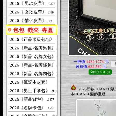
2026《 男款皮帶》
...3878
2026《 女款皮帶》
...789
2026《 情侶皮帶》
...16
2026《正品頂級包包》
...463
2026《新品-名牌男包》
...2661
2026《新品-名牌女包》
...7414
一般價
1432
1274
元
2026《新品-名牌錢包》男款
...276
會員價
632
562
元
全館折扣
8.9折
2026《新品-名牌錢包》女款
...1225
2026《筆記本封套》
2026新款CHANEL髮
2026《男士手拿包》
...992
本CHANEL髮飾批發
2026《新品背包》
...1477
2026《名牌卡包》
...1518