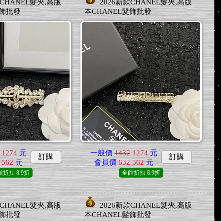
款CHANEL髮夾,高版
2026新款CHANEL髮夾,高版
髮飾批發
本CHANEL髮飾批發
1274
元
一般價
1432
1274
元
訂購
訂購
562
元
會員價
632
562
元
館折扣
8.9折
全館折扣
8.9折
款CHANEL髮夾,高版
2026新款CHANEL髮夾,高版
髮飾批發
本CHANEL髮飾批發