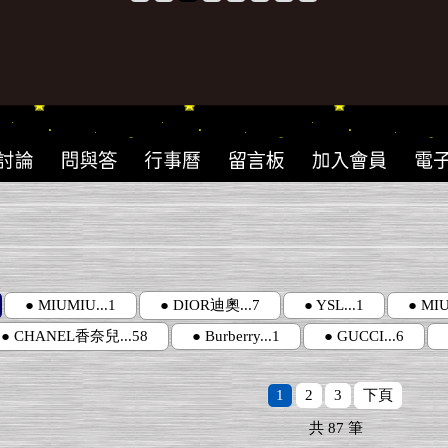
● MIUMIU...1
● DIOR迪奧...7
● YSL...1
● MIU
● CHANEL香奈兒...58
● Burberry...1
● GUCCI...6
1
2
3
下頁
共
87
筆