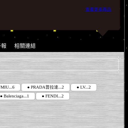
查看更多商品
MIU...6
● PRADA普拉達...2
● LV...2
● Balenciaga...1
● FENDI...2