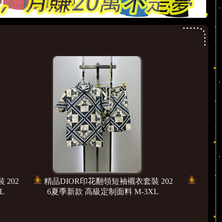
襯衣套裝 20
精品GUCCI印花翻領短袖襯衣套裝 20
 M-3XL
26夏季新款 高級定制面料 M-3XL