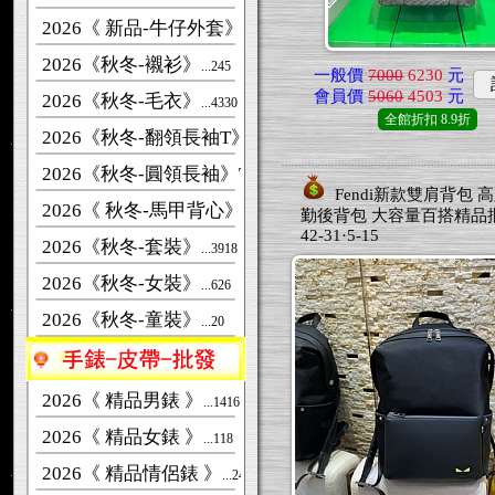
2026《 新品-牛仔外套》
...268
2026《秋冬-襯衫》
...245
一般價
7000
6230
元
會員價
5060
4503
元
2026《秋冬-毛衣》
...4330
全館折扣
8.9折
2026《秋冬-翻領長袖T》
...261
2026《秋冬-圓領長袖》T恤
...2946
Fendi新款雙肩背包 
2026《 秋冬-馬甲背心》
...313
勤後背包 大容量百搭精品
42-31·5-15
2026《秋冬-套裝》
...3918
2026《秋冬-女裝》
...626
2026《秋冬-童裝》
...20
2026《 精品男錶 》
...1416
2026《 精品女錶 》
...118
2026《 精品情侶錶 》
...241