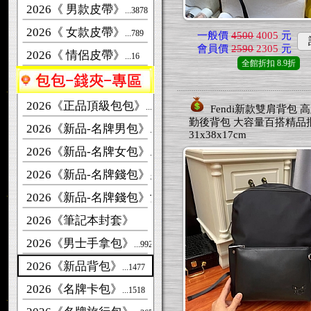
2026《 男款皮帶》
...3878
2026《 女款皮帶》
...789
一般價
4500
4005
元
會員價
2590
2305
元
2026《 情侶皮帶》
...16
全館折扣
8.9折
2026《正品頂級包包》
...463
Fendi新款雙肩背包 
勤後背包 大容量百搭精品
2026《新品-名牌男包》
...2661
31x38x17cm
2026《新品-名牌女包》
...7414
2026《新品-名牌錢包》男款
...276
2026《新品-名牌錢包》女款
...1225
2026《筆記本封套》
2026《男士手拿包》
...992
2026《新品背包》
...1477
2026《名牌卡包》
...1518