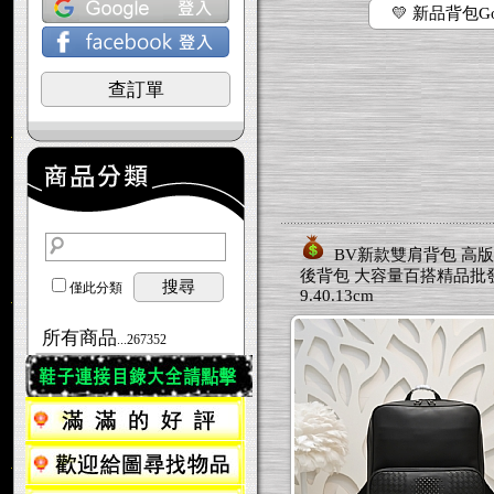
💛 新品背包Goy
查訂單
BV新款雙肩背包 高
後背包 大容量百搭精品批發
搜尋
僅此分類
9.40.13cm
所有商品
...267352