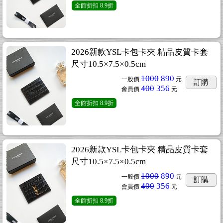
全館折扣
8.9折
2026新款YSL卡包卡夾 精品皮質卡套
尺寸10.5×7.5×0.5cm
1000
890
一般價
元
訂購
400
356
會員價
元
全館折扣
8.9折
2026新款YSL卡包卡夾 精品皮質卡套
尺寸10.5×7.5×0.5cm
1000
890
一般價
元
訂購
400
356
會員價
元
全館折扣
8.9折