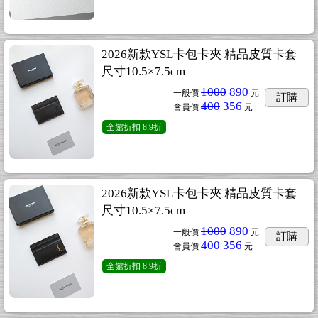
2026新款YSL卡包卡夾 精品皮質卡套
尺寸10.5×7.5cm
1000
890
一般價
元
訂購
400
356
會員價
元
全館折扣
8.9折
2026新款YSL卡包卡夾 精品皮質卡套
尺寸10.5×7.5cm
1000
890
一般價
元
訂購
400
356
會員價
元
全館折扣
8.9折