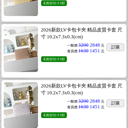
全館折扣
8.9折
2026新款LV卡包卡夾 精品皮質卡套 尺
寸 10.2x7.3x0.3(cm)
3200
2848
一般價
元
訂購
1630
1451
會員價
元
全館折扣
8.9折
2026新款LV卡包卡夾 精品皮質卡套 尺
寸 10.2x7.3x0.3(cm)
3200
2848
一般價
元
訂購
1630
1451
會員價
元
全館折扣
8.9折