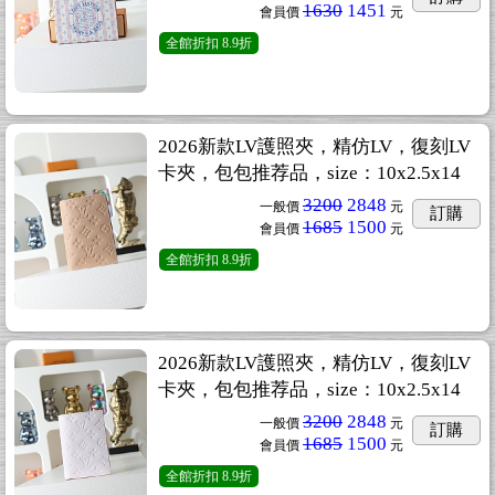
1630
1451
會員價
元
全館折扣
8.9折
2026新款LV護照夾，精仿LV，復刻LV
卡夾，包包推荐品，size：10x2.5x14
3200
2848
一般價
元
訂購
1685
1500
會員價
元
全館折扣
8.9折
2026新款LV護照夾，精仿LV，復刻LV
卡夾，包包推荐品，size：10x2.5x14
3200
2848
一般價
元
訂購
1685
1500
會員價
元
全館折扣
8.9折