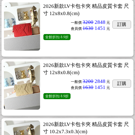
2026新款LV卡包卡夾 精品皮質卡套 尺
寸 12x8x0.8(cm)
3200
2848
一般價
元
訂購
1630
1451
會員價
元
全館折扣
8.9折
2026新款LV卡包卡夾 精品皮質卡套 尺
寸 12x8x0.8(cm)
3200
2848
一般價
元
訂購
1630
1451
會員價
元
全館折扣
8.9折
2026新款LV卡包卡夾 精品皮質卡套 尺
寸 10.2x7.3x0.3(cm)