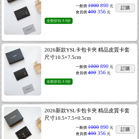
1000
890
一般價
元
訂購
400
356
會員價
元
全館折扣
8.9折
2026新款YSL卡包卡夾 精品皮質卡套
尺寸10.5×7.5cm
1000
890
一般價
元
訂購
400
356
會員價
元
全館折扣
8.9折
2026新款YSL卡包卡夾 精品皮質卡套
尺寸10.5×7.5×0.5cm
1000
890
一般價
元
訂購
400
356
會員價
元