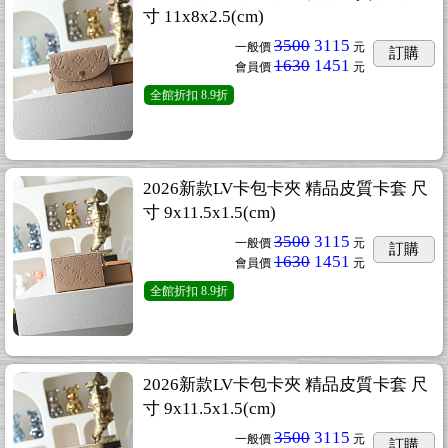
寸 11x8x2.5(cm)
3500
3115
一般價
元
訂購
1630
1451
會員價
元
全館折扣
8.9折
2026新款LV卡包卡夾 精品皮質卡套 尺
寸 9x11.5x1.5(cm)
3500
3115
一般價
元
訂購
1630
1451
會員價
元
全館折扣
8.9折
2026新款LV卡包卡夾 精品皮質卡套 尺
寸 9x11.5x1.5(cm)
3500
3115
一般價
元
訂購