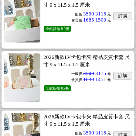
寸 9 x 11.5 x 1.5 厘米
3500
3115
一般價
元
訂購
1685
1500
會員價
元
全館折扣
8.9折
2026新款LV卡包卡夾 精品皮質卡套 尺
寸 9 x 11.5 x 1.5 厘米
3500
3115
一般價
元
訂購
1630
1451
會員價
元
全館折扣
8.9折
2026新款LV卡包卡夾 精品皮質卡套 尺
寸 9 x 11.5 x 1.5 厘米
3500
3115
一般價
元
訂購