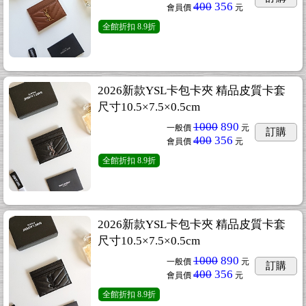
400
356
會員價
元
全館折扣
8.9折
2026新款YSL卡包卡夾 精品皮質卡套
尺寸10.5×7.5×0.5cm
1000
890
一般價
元
訂購
400
356
會員價
元
全館折扣
8.9折
2026新款YSL卡包卡夾 精品皮質卡套
尺寸10.5×7.5×0.5cm
1000
890
一般價
元
訂購
400
356
會員價
元
全館折扣
8.9折