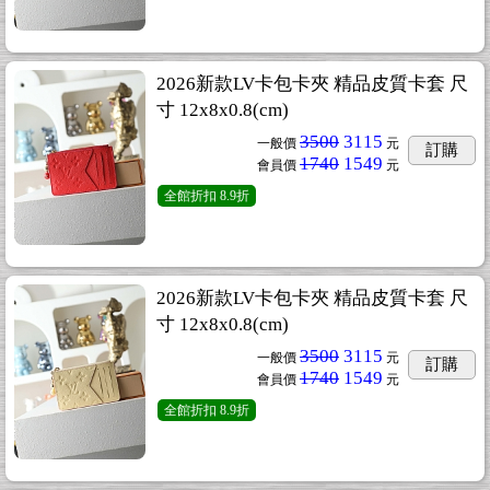
2026新款LV卡包卡夾 精品皮質卡套 尺
寸 12x8x0.8(cm)
3500
3115
一般價
元
訂購
1740
1549
會員價
元
全館折扣
8.9折
2026新款LV卡包卡夾 精品皮質卡套 尺
寸 12x8x0.8(cm)
3500
3115
一般價
元
訂購
1740
1549
會員價
元
全館折扣
8.9折