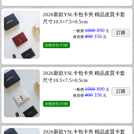
2026新款YSL卡包卡夾 精品皮質卡套
尺寸10.5×7.5×0.5cm
1000
890
一般價
元
訂購
400
356
會員價
元
全館折扣
8.9折
2026新款YSL卡包卡夾 精品皮質卡套
尺寸10.5×7.5×0.5cm
1000
890
一般價
元
訂購
400
356
會員價
元
全館折扣
8.9折
2026新款YSL卡包卡夾 精品皮質卡套