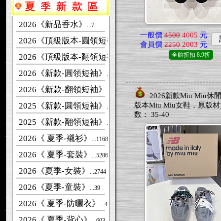
2026《新品香水》
...7
一般價
4500
4005
元
2026《頂級版本-圓領短袖》
...6350
會員價
2250
2003
元
全館折扣
8.9折
2026《頂級版本-翻領短袖》
...3882
2026《新款-圓領短袖》
...28791
2026《新款-翻領短袖》
...4960
2026新款Miu Miu
2025《新款-圓領短袖》
版本Miu Miu女鞋，原版
...62272
数： 35-40
2025《新款-翻領短袖》
...6852
2026《 夏季-襯衫》
...1168
2026《 夏季-套裝》
...5286
2026《夏季-女裝》
...2744
2026《夏季-童裝》
...39
2026《 夏季-防曬衣》
...481
2026《 夏季-背心》
...603