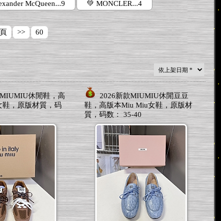
exander McQueen...9
💚 MONCLER...4
頁
>>
60
款MIUMIU休閒鞋，高
2026新款MIUMIU休閒豆豆
iu女鞋，原版材質，码
鞋，高版本Miu Miu女鞋，原版材
質，码数： 35-40