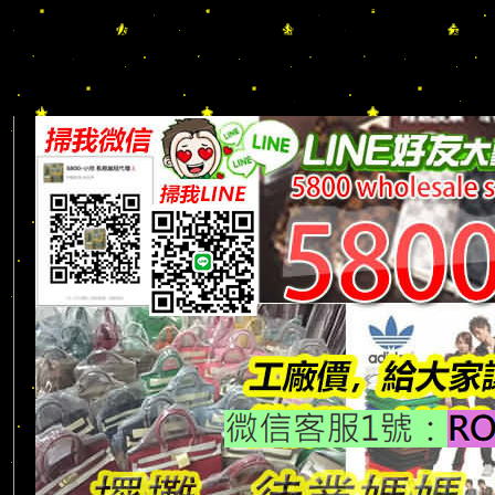
DESCENTE/LV/BURBERRY/GUCCI/PRADA/CHANEL/BALENCI
皮革/背心/大衣/外套/長褲/短褲/鞋子/斜背包/兩用包/長夾/短夾/
照夾/鑰匙包/化妝包/各類精品配件/一手貨源 工廠直營/可零售｜可批發
款： www.5800.com.tw
完整相簿款式下載：http://af5800cc.v.yupoo.com