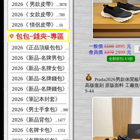
2026《 男款皮帶》
...3878
2026《 女款皮帶》
...789
2026《 情侶皮帶》
...16
一般價
5500
4895
元
2026《正品頂級包包》
...463
會員價
3370
2999
元
2026《新品-名牌男包》
...2661
全館折扣
8.9折
2026《新品-名牌女包》
...7317
2026《新品-名牌錢包》男款
...276
Prada2026男款休閒
高版復刻 原版面料 工廠批
2026《新品-名牌錢包》女款
...1202
9-44
2026《筆記本封套》
2026《男士手拿包》
...986
2026《新品背包》
...1477
2026《名牌卡包》
...1351