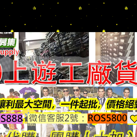
AGA/DIOR/Hermes/FENDI/MONCLER/Armani/Supreme/CK/
肩背包/手提包/零錢包/涼鞋/運動鞋/球鞋/短靴/長靴/拖鞋/手拿包/名
｜團購長期配合 現貨充足 詢問秒回 快速出貨/歡迎批發 團購 擺灘 待