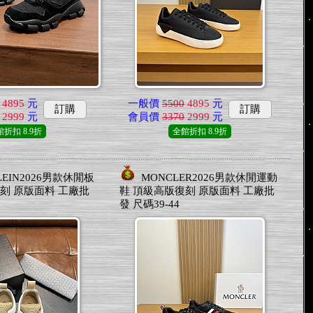
4895
元
一般價
5500
4895
元
訂購
訂購
2999
元
會員價
3370
2999
元
館折扣
8.9折
全館折扣
8.9折
 PLEIN2026男款休閒板
MONCLER2026男款休閒運動
刻 原版面料 工廠批
鞋 頂級高版復刻 原版面料 工廠批
發 尺碼39-44