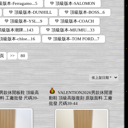
級版本-Ferragamo...5
💚 頂級版本-SALOMON
💚 頂級版本-DUNHILL
💚 頂級版本-BOSS...6
💚 頂級版本-YSL...9
💚 頂級版本-COACH
 頂級版本潮牌...143
💚 頂級版本-MIUMIU...33
 頂級版本-chloe...16
💚 頂級版本-TOM FORD...7
頁
>>
80
26男款休閒板鞋 頂級高
VALENTION2026男款休閒運
料 工廠批發 尺碼39-
動鞋 頂級高版復刻 原版面料 工廠
批發 尺碼39-44