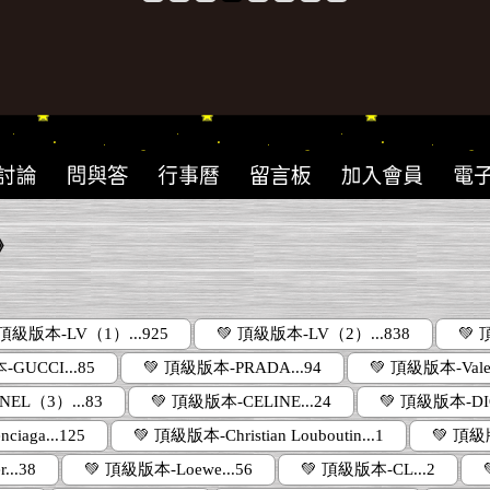
》
 頂級版本-LV（1）...925
💚 頂級版本-LV（2）...838
💚 
GUCCI...85
💚 頂級版本-PRADA...94
💚 頂級版本-Valen
EL（3）...83
💚 頂級版本-CELINE...24
💚 頂級版本-DIO
iaga...125
💚 頂級版本-Christian Louboutin...1
💚 頂級
...38
💚 頂級版本-Loewe...56
💚 頂級版本-CL...2