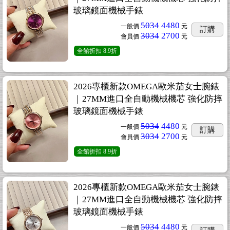
玻璃鏡面機械手錶
5034
4480
一般價
元
訂購
3034
2700
會員價
元
全館折扣
8.9折
2026專櫃新款OMEGA歐米茄女士腕錶
｜27MM進口全自動機械機芯 強化防摔
玻璃鏡面機械手錶
5034
4480
一般價
元
訂購
3034
2700
會員價
元
全館折扣
8.9折
2026專櫃新款OMEGA歐米茄女士腕錶
｜27MM進口全自動機械機芯 強化防摔
玻璃鏡面機械手錶
5034
4480
一般價
元