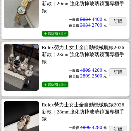
新款｜20mm強化防摔玻璃鏡面專櫃手
錶
5034
4480
一般價
元
訂購
3034
2700
會員價
元
全館折扣
8.9折
Rolex勞力士女士全自動機械腕錶2026
新款｜28mm強化防摔玻璃鏡面專櫃手
錶
4809
4280
一般價
元
訂購
2809
2500
會員價
元
全館折扣
8.9折
Rolex勞力士女士全自動機械腕錶2026
新款｜28mm強化防摔玻璃鏡面專櫃手
錶
4809
4280
一般價
元
訂購