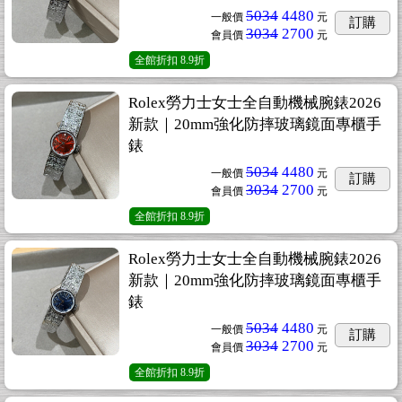
5034
4480
一般價
元
訂購
3034
2700
會員價
元
全館折扣
8.9折
Rolex勞力士女士全自動機械腕錶2026
新款｜20mm強化防摔玻璃鏡面專櫃手
錶
5034
4480
一般價
元
訂購
3034
2700
會員價
元
全館折扣
8.9折
Rolex勞力士女士全自動機械腕錶2026
新款｜20mm強化防摔玻璃鏡面專櫃手
錶
5034
4480
一般價
元
訂購
3034
2700
會員價
元
全館折扣
8.9折