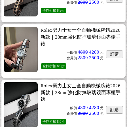
2809
2500
會員價
元
全館折扣
8.9折
Rolex勞力士女士全自動機械腕錶2026
新款｜28mm強化防摔玻璃鏡面專櫃手
錶
4809
4280
一般價
元
訂購
2809
2500
會員價
元
全館折扣
8.9折
Rolex勞力士女士全自動機械腕錶2026
新款｜28mm強化防摔玻璃鏡面專櫃手
錶
4809
4280
一般價
元
訂購
2809
2500
會員價
元
全館折扣
8.9折