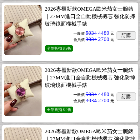
2026專櫃新款OMEGA歐米茄女士腕錶
｜27MM進口全自動機械機芯 強化防摔
玻璃鏡面機械手錶
5034
4480
一般價
元
訂購
3034
2700
會員價
元
全館折扣
8.9折
2026專櫃新款OMEGA歐米茄女士腕錶
｜27MM進口全自動機械機芯 強化防摔
玻璃鏡面機械手錶
5034
4480
一般價
元
訂購
3034
2700
會員價
元
全館折扣
8.9折
2026專櫃新款OMEGA歐米茄女士腕錶
｜27MM進口全自動機械機芯 強化防摔