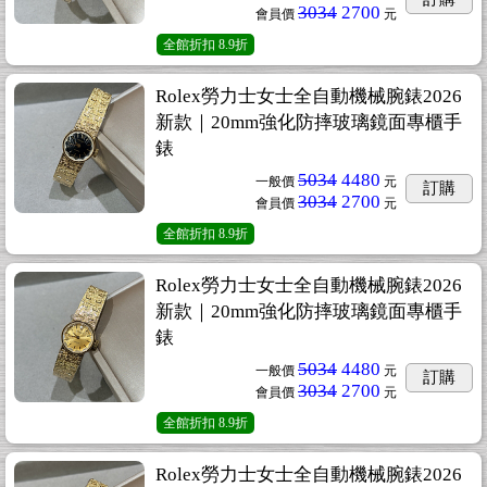
3034
2700
會員價
元
全館折扣
8.9折
Rolex勞力士女士全自動機械腕錶2026
新款｜20mm強化防摔玻璃鏡面專櫃手
錶
5034
4480
一般價
元
訂購
3034
2700
會員價
元
全館折扣
8.9折
Rolex勞力士女士全自動機械腕錶2026
新款｜20mm強化防摔玻璃鏡面專櫃手
錶
5034
4480
一般價
元
訂購
3034
2700
會員價
元
全館折扣
8.9折
Rolex勞力士女士全自動機械腕錶2026