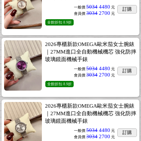
5034
4480
一般價
元
訂購
3034
2700
會員價
元
全館折扣
8.9折
2026專櫃新款OMEGA歐米茄女士腕錶
｜27MM進口全自動機械機芯 強化防摔
玻璃鏡面機械手錶
5034
4480
一般價
元
訂購
3034
2700
會員價
元
全館折扣
8.9折
2026專櫃新款OMEGA歐米茄女士腕錶
｜27MM進口全自動機械機芯 強化防摔
玻璃鏡面機械手錶
5034
4480
一般價
元
訂購
3034
2700
會員價
元