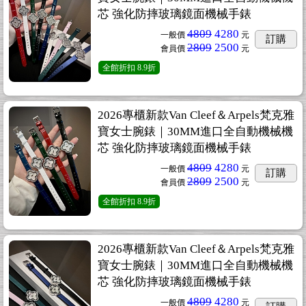
芯 強化防摔玻璃鏡面機械手錶
4809
4280
一般價
元
訂購
2809
2500
會員價
元
全館折扣
8.9折
2026專櫃新款Van Cleef＆Arpels梵克雅
寶女士腕錶｜30MM進口全自動機械機
芯 強化防摔玻璃鏡面機械手錶
4809
4280
一般價
元
訂購
2809
2500
會員價
元
全館折扣
8.9折
2026專櫃新款Van Cleef＆Arpels梵克雅
寶女士腕錶｜30MM進口全自動機械機
芯 強化防摔玻璃鏡面機械手錶
4809
4280
一般價
元