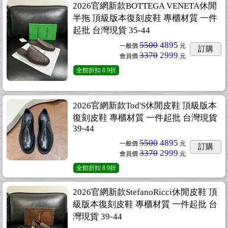
2026官網新款BOTTEGA VENETA休閒
半拖 頂級版本復刻皮鞋 專櫃材質 一件
起批 台灣現貨 35-44
5500
4895
一般價
元
訂購
3370
2999
會員價
元
全館折扣
8.9折
2026官網新款Tod'S休閒皮鞋 頂級版本
復刻皮鞋 專櫃材質 一件起批 台灣現貨
39-44
5500
4895
一般價
元
訂購
3370
2999
會員價
元
全館折扣
8.9折
2026官網新款StefanoRicci休閒皮鞋 頂
級版本復刻皮鞋 專櫃材質 一件起批 台
灣現貨 39-44