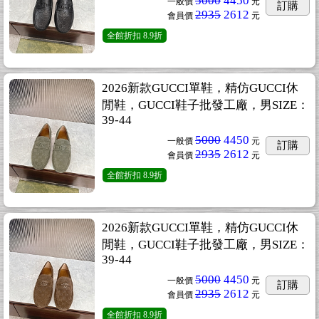
5000
4450
一般價
元
訂購
2935
2612
會員價
元
全館折扣
8.9折
2026新款GUCCI單鞋，精仿GUCCI休
閒鞋，GUCCI鞋子批發工廠，男SIZE：
39-44
5000
4450
一般價
元
訂購
2935
2612
會員價
元
全館折扣
8.9折
2026新款GUCCI單鞋，精仿GUCCI休
閒鞋，GUCCI鞋子批發工廠，男SIZE：
39-44
5000
4450
一般價
元
訂購
2935
2612
會員價
元
全館折扣
8.9折