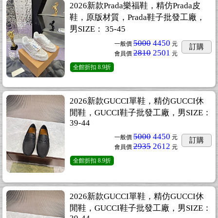
2026新款Prada樂福鞋，精仿Prada皮
鞋，原版材質，Prada鞋子批發工廠，
男SIZE： 35-45
5000
4450
一般價
元
訂購
2810
2501
會員價
元
全館折扣
8.9折
2026新款GUCCI單鞋，精仿GUCCI休
閒鞋，GUCCI鞋子批發工廠，男SIZE：
39-44
5000
4450
一般價
元
訂購
2935
2612
會員價
元
全館折扣
8.9折
2026新款GUCCI單鞋，精仿GUCCI休
閒鞋，GUCCI鞋子批發工廠，男SIZE：