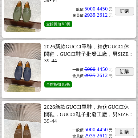
39-44
5000
4450
一般價
元
訂購
2935
2612
會員價
元
全館折扣
8.9折
2026新款GUCCI單鞋，精仿GUCCI休
閒鞋，GUCCI鞋子批發工廠，男SIZE：
39-44
5000
4450
一般價
元
訂購
2935
2612
會員價
元
全館折扣
8.9折
2026新款GUCCI單鞋，精仿GUCCI休
閒鞋，GUCCI鞋子批發工廠，男SIZE：
39-44
5000
4450
一般價
元
訂購
2935
2612
會員價
元