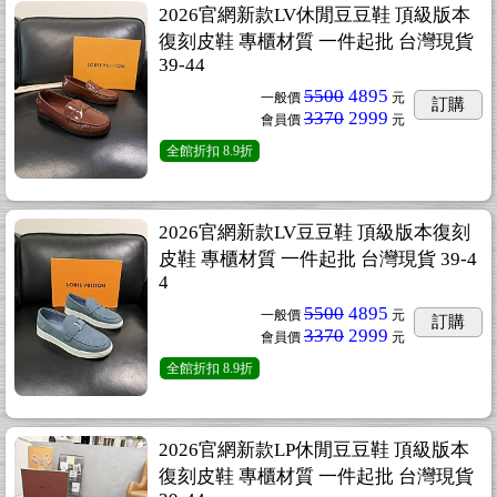
2026官網新款LV休閒豆豆鞋 頂級版本
復刻皮鞋 專櫃材質 一件起批 台灣現貨
39-44
5500
4895
一般價
元
訂購
3370
2999
會員價
元
全館折扣
8.9折
2026官網新款LV豆豆鞋 頂級版本復刻
皮鞋 專櫃材質 一件起批 台灣現貨 39-4
4
5500
4895
一般價
元
訂購
3370
2999
會員價
元
全館折扣
8.9折
2026官網新款LP休閒豆豆鞋 頂級版本
復刻皮鞋 專櫃材質 一件起批 台灣現貨