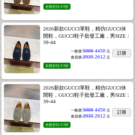
全館折扣
8.9折
2026新款GUCCI單鞋，精仿GUCCI休
閒鞋，GUCCI鞋子批發工廠，男SIZE：
39-44
5000
4450
一般價
元
訂購
2935
2612
會員價
元
全館折扣
8.9折
2026新款GUCCI單鞋，精仿GUCCI休
閒鞋，GUCCI鞋子批發工廠，男SIZE：
39-44
5000
4450
一般價
元
訂購
2935
2612
會員價
元
全館折扣
8.9折