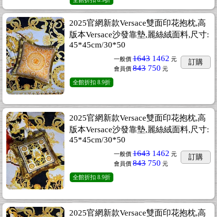
全館折扣
8.9折
2025官網新款Versace雙面印花抱枕,高
版本Versace沙發靠墊,麗絲絨面料,尺寸:
45*45cm/30*50
1643
1462
一般價
元
訂購
843
750
會員價
元
全館折扣
8.9折
2025官網新款Versace雙面印花抱枕,高
版本Versace沙發靠墊,麗絲絨面料,尺寸:
45*45cm/30*50
1643
1462
一般價
元
訂購
843
750
會員價
元
全館折扣
8.9折
2025官網新款Versace雙面印花抱枕,高