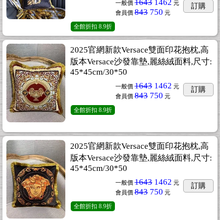
1643
1462
一般價
元
訂購
843
750
會員價
元
全館折扣
8.9折
2025官網新款Versace雙面印花抱枕,高
版本Versace沙發靠墊,麗絲絨面料,尺寸:
45*45cm/30*50
1643
1462
一般價
元
訂購
843
750
會員價
元
全館折扣
8.9折
2025官網新款Versace雙面印花抱枕,高
版本Versace沙發靠墊,麗絲絨面料,尺寸:
45*45cm/30*50
1643
1462
一般價
元
訂購
843
750
會員價
元
全館折扣
8.9折