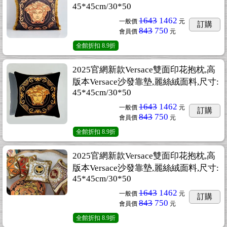
45*45cm/30*50
1643
1462
一般價
元
訂購
843
750
會員價
元
全館折扣
8.9折
2025官網新款Versace雙面印花抱枕,高
版本Versace沙發靠墊,麗絲絨面料,尺寸:
45*45cm/30*50
1643
1462
一般價
元
訂購
843
750
會員價
元
全館折扣
8.9折
2025官網新款Versace雙面印花抱枕,高
版本Versace沙發靠墊,麗絲絨面料,尺寸:
45*45cm/30*50
1643
1462
一般價
元
訂購
843
750
會員價
元
全館折扣
8.9折