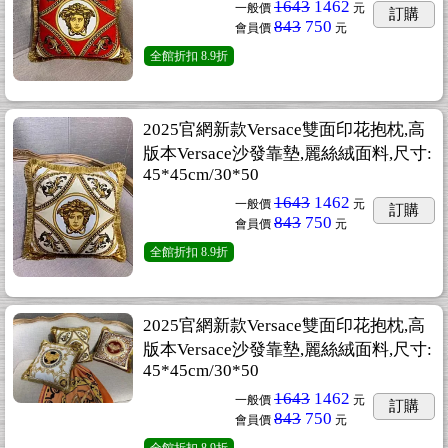
1643
1462
一般價
元
訂購
843
750
會員價
元
全館折扣
8.9折
2025官網新款Versace雙面印花抱枕,高
版本Versace沙發靠墊,麗絲絨面料,尺寸:
45*45cm/30*50
1643
1462
一般價
元
訂購
843
750
會員價
元
全館折扣
8.9折
2025官網新款Versace雙面印花抱枕,高
版本Versace沙發靠墊,麗絲絨面料,尺寸:
45*45cm/30*50
1643
1462
一般價
元
訂購
843
750
會員價
元