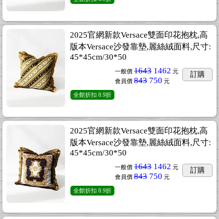
2025官網新款Versace雙面印花抱枕,高
版本Versace沙發靠墊,麗絲絨面料,尺寸:
45*45cm/30*50
1643
1462
一般價
元
訂購
843
750
會員價
元
全館折扣
8.9折
2025官網新款Versace雙面印花抱枕,高
版本Versace沙發靠墊,麗絲絨面料,尺寸:
45*45cm/30*50
1643
1462
一般價
元
訂購
843
750
會員價
元
全館折扣
8.9折