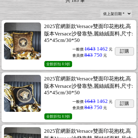
共
183
筆
2025官網新款Versace雙面印花抱枕,高
版本Versace沙發靠墊,麗絲絨面料,尺寸:
45*45cm/30*50
1643
1462
一般價
元
訂購
843
750
會員價
元
全館折扣
8.9折
2025官網新款Versace雙面印花抱枕,高
版本Versace沙發靠墊,麗絲絨面料,尺寸:
45*45cm/30*50
1643
1462
一般價
元
訂購
843
750
會員價
元
全館折扣
8.9折
2025官網新款Versace雙面印花抱枕,高