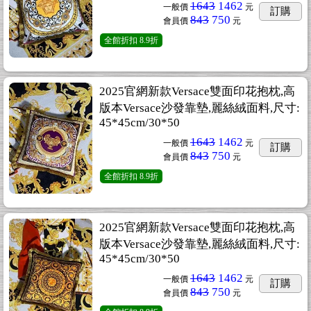
1643
1462
一般價
元
訂購
843
750
會員價
元
全館折扣
8.9折
2025官網新款Versace雙面印花抱枕,高
版本Versace沙發靠墊,麗絲絨面料,尺寸:
45*45cm/30*50
1643
1462
一般價
元
訂購
843
750
會員價
元
全館折扣
8.9折
2025官網新款Versace雙面印花抱枕,高
版本Versace沙發靠墊,麗絲絨面料,尺寸:
45*45cm/30*50
1643
1462
一般價
元
訂購
843
750
會員價
元