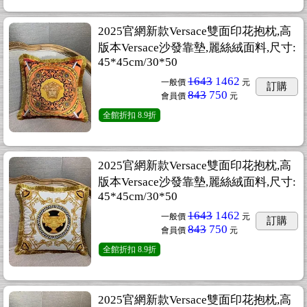
2025官網新款Versace雙面印花抱枕,高
版本Versace沙發靠墊,麗絲絨面料,尺寸:
45*45cm/30*50
1643
1462
一般價
元
訂購
843
750
會員價
元
全館折扣
8.9折
2025官網新款Versace雙面印花抱枕,高
版本Versace沙發靠墊,麗絲絨面料,尺寸:
45*45cm/30*50
1643
1462
一般價
元
訂購
843
750
會員價
元
全館折扣
8.9折
2025官網新款Versace雙面印花抱枕,高