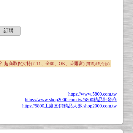
訂購
 超商取貨支持(7-11、全家、OK、萊爾富)
(可選貨到付款)
https://www.5800.com.tw
https://www.shop2000.com.tw/5800精品批發商
https://5800工廠直銷精品大盤.shop2000.com.tw