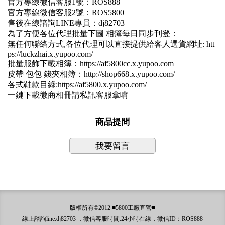
官方專線微信客服1號：ROS888
官方專線微信客服2號：ROS5800
售後在線諮詢LINE專員：dj82703
為了方便各位代理批量下圖 相簿每日同步刊登：
無任何聯絡方式,各位代理可以直接提供給客人選貨網址: htt
ps://luckzhai.x.yupoo.com/
批量服飾下載相簿：https://af5800cc.x.yupoo.com
皮帶 包包 錢夾相簿：http://shop668.x.yupoo.com/
各式鞋款目綠:https://af5800.x.yupoo.com/
一鍵下載微商相冊請私訊客服拿唷
商品提問
我要留言
版權所有©2012 ■5800工廠直營■
線上諮詢line:dj82703 ，微信客服時間:24小時在線，微信ID：ROS888