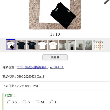
1 / 10
展開圖
分類位置
：
2026《新款-圓領短袖》
/
🍒 PRADA
商品代碼
：5800-20260603-GA18
上架日期
：2026/06/03
17:58
SIZE：
XS
S
M
L