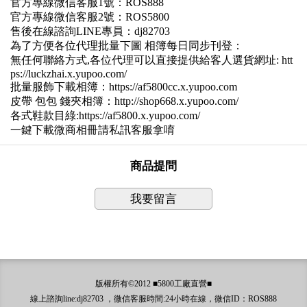
官方專線微信客服1號：ROS888
官方專線微信客服2號：ROS5800
售後在線諮詢LINE專員：dj82703
為了方便各位代理批量下圖 相簿每日同步刊登：
無任何聯絡方式,各位代理可以直接提供給客人選貨網址: htt
ps://luckzhai.x.yupoo.com/
批量服飾下載相簿：https://af5800cc.x.yupoo.com
皮帶 包包 錢夾相簿：http://shop668.x.yupoo.com/
各式鞋款目綠:https://af5800.x.yupoo.com/
一鍵下載微商相冊請私訊客服拿唷
商品提問
我要留言
版權所有©2012 ■5800工廠直營■
線上諮詢line:dj82703 ，微信客服時間:24小時在線，微信ID：ROS888