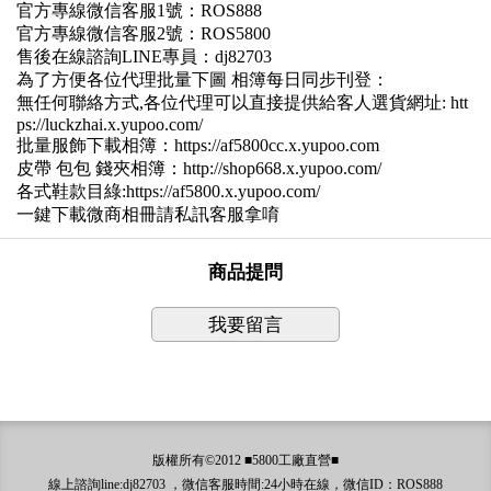
官方專線微信客服1號：ROS888
官方專線微信客服2號：ROS5800
售後在線諮詢LINE專員：dj82703
為了方便各位代理批量下圖 相簿每日同步刊登：
無任何聯絡方式,各位代理可以直接提供給客人選貨網址: htt
ps://luckzhai.x.yupoo.com/
批量服飾下載相簿：https://af5800cc.x.yupoo.com
皮帶 包包 錢夾相簿：http://shop668.x.yupoo.com/
各式鞋款目綠:https://af5800.x.yupoo.com/
一鍵下載微商相冊請私訊客服拿唷
商品提問
我要留言
版權所有©2012 ■5800工廠直營■
線上諮詢line:dj82703 ，微信客服時間:24小時在線，微信ID：ROS888