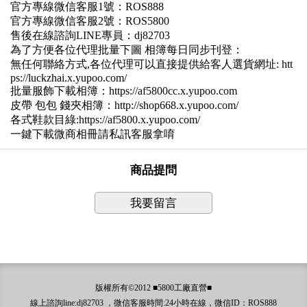
官方專線微信客服1號：ROS888
官方專線微信客服2號：ROS5800
售後在線諮詢LINE專員：dj82703
為了方便各位代理批量下圖 相簿每日同步刊登：
無任何聯絡方式,各位代理可以直接提供給客人選貨網址: htt
ps://luckzhai.x.yupoo.com/
批量服飾下載相簿：https://af5800cc.x.yupoo.com
皮帶 包包 錢夾相簿：http://shop668.x.yupoo.com/
各式鞋款目綠:https://af5800.x.yupoo.com/
一鍵下載微商相冊請私訊客服拿唷
商品提問
我要留言
版權所有©2012 ■5800工廠直營■
線上諮詢line:dj82703 ，微信客服時間:24小時在線，微信ID：ROS888