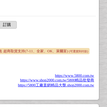
訂購
 超商取貨支持(7-11、全家、OK、萊爾富)
(可選貨到付款)
https://www.5800.com.tw
https://www.shop2000.com.tw/5800精品批發商
https://5800工廠直銷精品大盤.shop2000.com.tw