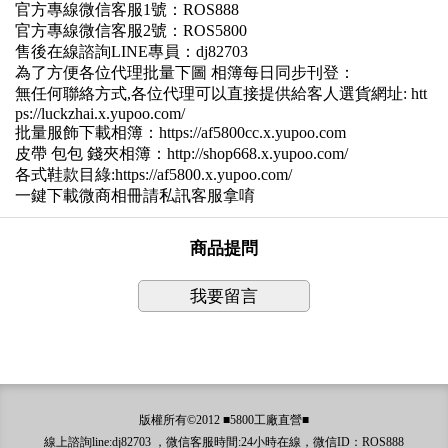
官方專線微信客服1號：ROS888
官方專線微信客服2號：ROS5800
售後在線諮詢LINE專員：dj82703
為了方便各位代理批量下圖 相簿每日同步刊登：
無任何聯絡方式,各位代理可以直接提供給客人選貨網址: htt
ps://luckzhai.x.yupoo.com/
批量服飾下載相簿：https://af5800cc.x.yupoo.com
皮帶 包包 錢夾相簿：http://shop668.x.yupoo.com/
各式鞋款目綠:https://af5800.x.yupoo.com/
一鍵下載微商相冊請私訊客服拿唷
商品提問
我要留言
版權所有©2012 ■5800工廠直營■
線上諮詢line:dj82703 ，微信客服時間:24小時在線，微信ID：ROS888