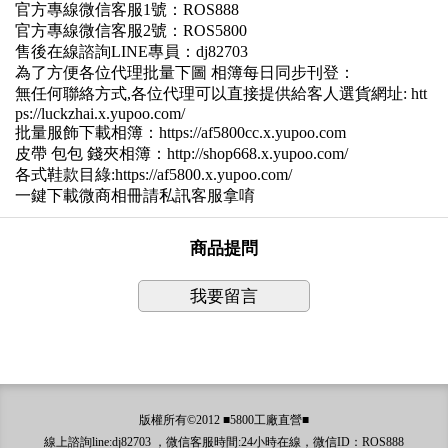
官方專線微信客服1號：ROS888
官方專線微信客服2號：ROS5800
售後在線諮詢LINE專員：dj82703
為了方便各位代理批量下圖 相簿每日同步刊登：
無任何聯絡方式,各位代理可以直接提供給客人選貨網址: htt
ps://luckzhai.x.yupoo.com/
批量服飾下載相簿：https://af5800cc.x.yupoo.com
皮帶 包包 錢夾相簿：http://shop668.x.yupoo.com/
各式鞋款目綠:https://af5800.x.yupoo.com/
一鍵下載微商相冊請私訊客服拿唷
商品提問
我要留言
版權所有©2012 ■5800工廠直營■
線上諮詢line:dj82703 ，微信客服時間:24小時在線，微信ID：ROS888