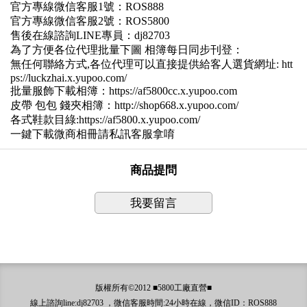
官方專線微信客服1號：ROS888
官方專線微信客服2號：ROS5800
售後在線諮詢LINE專員：dj82703
為了方便各位代理批量下圖 相簿每日同步刊登：
無任何聯絡方式,各位代理可以直接提供給客人選貨網址: htt
ps://luckzhai.x.yupoo.com/
批量服飾下載相簿：https://af5800cc.x.yupoo.com
皮帶 包包 錢夾相簿：http://shop668.x.yupoo.com/
各式鞋款目綠:https://af5800.x.yupoo.com/
一鍵下載微商相冊請私訊客服拿唷
商品提問
我要留言
版權所有©2012 ■5800工廠直營■
線上諮詢line:dj82703 ，微信客服時間:24小時在線，微信ID：ROS888