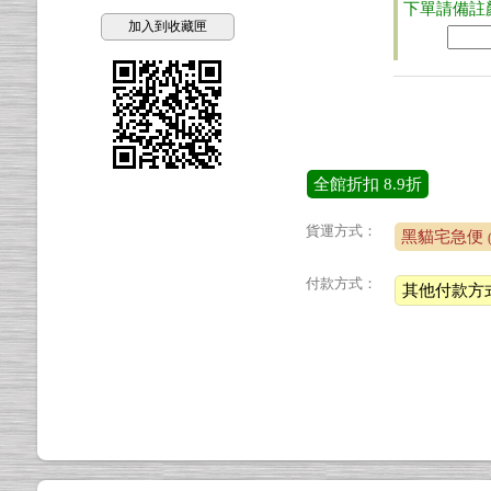
下單請備註
加入到收藏匣
全館折扣
8.9折
貨運方式：
黑貓宅急便
付款方式：
其他付款方