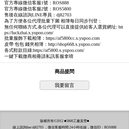
官方專線微信客服1號：ROS888
官方專線微信客服2號：ROS5800
售後在線諮詢LINE專員：dj82703
為了方便各位代理批量下圖 相簿每日同步刊登：
無任何聯絡方式,各位代理可以直接提供給客人選貨網址: htt
ps://luckzhai.x.yupoo.com/
批量服飾下載相簿：https://af5800cc.x.yupoo.com
皮帶 包包 錢夾相簿：http://shop668.x.yupoo.com/
各式鞋款目綠:https://af5800.x.yupoo.com/
一鍵下載微商相冊請私訊客服拿唷
商品提問
我要留言
版權所有©2012 ■5800工廠直營■
線上諮詢line:dj82703 ，微信客服時間:24小時在線，微信ID：ROS888