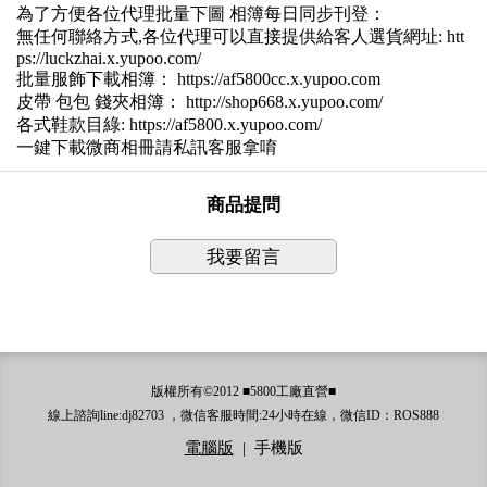
為了方便各位代理批量下圖 相簿每日同步刊登：
無任何聯絡方式,各位代理可以直接提供給客人選貨網址: htt
ps://luckzhai.x.yupoo.com/
批量服飾下載相簿： https://af5800cc.x.yupoo.com
皮帶 包包 錢夾相簿： http://shop668.x.yupoo.com/
各式鞋款目綠: https://af5800.x.yupoo.com/
一鍵下載微商相冊請私訊客服拿唷
商品提問
我要留言
版權所有©2012 ■5800工廠直營■
線上諮詢line:dj82703 ，微信客服時間:24小時在線，微信ID：ROS888
電腦版
|
手機版