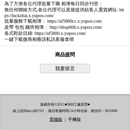
為了方便各位代理批量下圖 相簿每日同步刊登：
無任何聯絡方式,各位代理可以直接提供給客人選貨網址: htt
ps://luckzhai.x.yupoo.com/
批量服飾下載相簿： https://af5800cc.x.yupoo.com
皮帶 包包 錢夾相簿： http://shop668.x.yupoo.com/
各式鞋款目綠: https://af5800.x.yupoo.com/
一鍵下載微商相冊請私訊客服拿唷
商品提問
我要留言
版權所有©2012 ■5800工廠直營■
線上諮詢line:dj82703 ，微信客服時間:24小時在線，微信ID：ROS888
電腦版
|
手機版