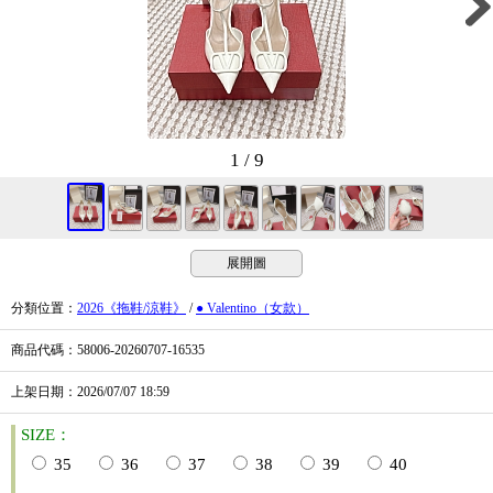
1 / 9
展開圖
分類位置
：
2026《拖鞋/涼鞋》
/
● Valentino（女款）
商品代碼
：58006-20260707-16535
上架日期
：2026/07/07
18:59
SIZE：
35
36
37
38
39
40