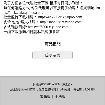
為了方便各位代理批量下圖 相簿每日同步刊登：
無任何聯絡方式,各位代理可以直接提供給客人選貨網址: htt
ps://luckzhai.x.yupoo.com/
批量服飾下載相簿： https://af5800cc.x.yupoo.com
皮帶 包包 錢夾相簿： http://shop668.x.yupoo.com/
各式鞋款目綠: https://af5800.x.yupoo.com/
一鍵下載微商相冊請私訊客服拿唷
商品提問
我要留言
版權所有©2012 ■5800工廠直營■
線上諮詢line:dj82703 ，微信客服時間:24小時在線，微信ID：ROS888
電腦版
|
手機版