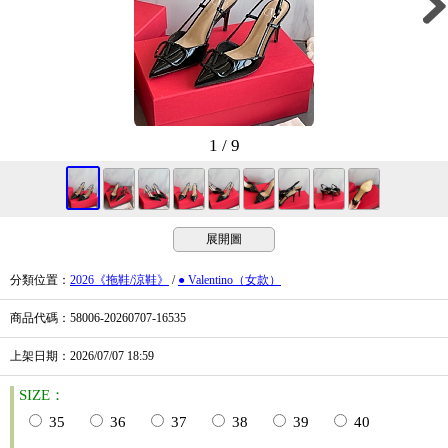
1 / 9
展開圖
分類位置
：
2026《拖鞋/涼鞋》
/
● Valentino（女款）
商品代碼
：58006-20260707-16535
上架日期
：2026/07/07
18:59
SIZE：
35
36
37
38
39
40