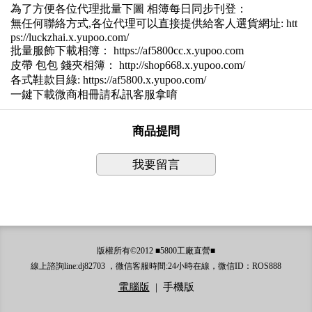
為了方便各位代理批量下圖 相簿每日同步刊登：
無任何聯絡方式,各位代理可以直接提供給客人選貨網址: htt
ps://luckzhai.x.yupoo.com/
批量服飾下載相簿： https://af5800cc.x.yupoo.com
皮帶 包包 錢夾相簿： http://shop668.x.yupoo.com/
各式鞋款目綠: https://af5800.x.yupoo.com/
一鍵下載微商相冊請私訊客服拿唷
商品提問
我要留言
版權所有©2012 ■5800工廠直營■
線上諮詢line:dj82703 ，微信客服時間:24小時在線，微信ID：ROS888
電腦版
|
手機版