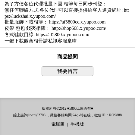
為了方便各位代理批量下圖 相簿每日同步刊登：
無任何聯絡方式,各位代理可以直接提供給客人選貨網址: htt
ps://luckzhai.x.yupoo.com/
批量服飾下載相簿： https://af5800cc.x.yupoo.com
皮帶 包包 錢夾相簿： http://shop668.x.yupoo.com/
各式鞋款目綠: https://af5800.x.yupoo.com/
一鍵下載微商相冊請私訊客服拿唷
商品提問
我要留言
版權所有©2012 ■5800工廠直營■
線上諮詢line:dj82703 ，微信客服時間:24小時在線，微信ID：ROS888
電腦版
|
手機版