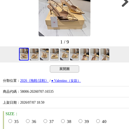
1 / 9
展開圖
分類位置
：
2026《拖鞋/涼鞋》
/
● Valentino（女款）
商品代碼
：58006-20260707-16535
上架日期
：2026/07/07
18:59
SIZE：
35
36
37
38
39
40