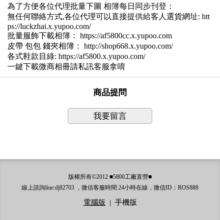
為了方便各位代理批量下圖 相簿每日同步刊登：
無任何聯絡方式,各位代理可以直接提供給客人選貨網址: htt
ps://luckzhai.x.yupoo.com/
批量服飾下載相簿： https://af5800cc.x.yupoo.com
皮帶 包包 錢夾相簿： http://shop668.x.yupoo.com/
各式鞋款目綠: https://af5800.x.yupoo.com/
一鍵下載微商相冊請私訊客服拿唷
商品提問
我要留言
版權所有©2012 ■5800工廠直營■
線上諮詢line:dj82703 ，微信客服時間:24小時在線，微信ID：ROS888
電腦版
|
手機版