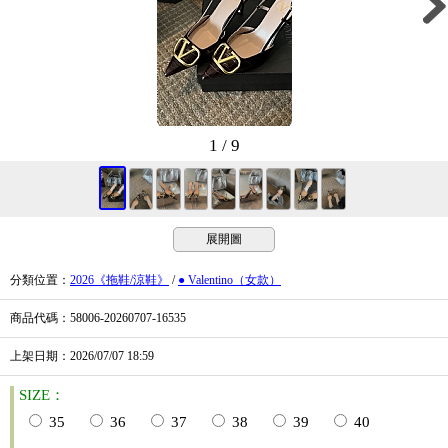
1 / 9
展開圖
分類位置
：
2026《拖鞋/涼鞋》
/
● Valentino（女款）
商品代碼
：58006-20260707-16535
上架日期
：2026/07/07
18:59
SIZE：
35
36
37
38
39
40