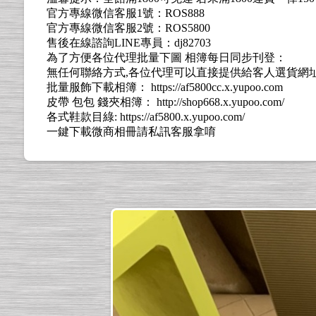
官方專線微信客服1號：ROS888
官方專線微信客服2號：ROS5800
售後在線諮詢LINE專員：dj82703
為了方便各位代理批量下圖 相簿每日同步刊登：
無任何聯絡方式,各位代理可以直接提供給客人選貨網址: https://l
批量服飾下載相簿： https://af5800cc.x.yupoo.com
皮帶 包包 錢夾相簿： http://shop668.x.yupoo.com/
各式鞋款目綠: https://af5800.x.yupoo.com/
一鍵下載微商相冊請私訊客服拿唷