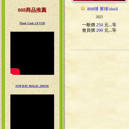
808球 單球/shell
808商品推薦
2025
Flash Cash 2.0 USD
一般價
250
元...
等
會員價
200
元...
等
TOP HAT MAGIC SHOW