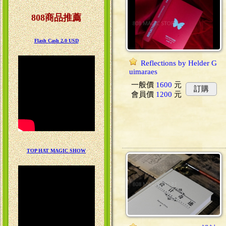
808商品推薦
Flash Cash 2.0 USD
Reflections by Helder G
uimaraes
一般價
1600
元
訂購
會員價
1200
元
TOP HAT MAGIC SHOW