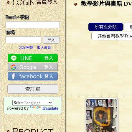
教學影片與書籍 DVD 
Email / 手機
所有次分類
密碼
其他台灣教學Taiwan
登入
忘記密碼
加入會員
查訂單
Powered by
Translate