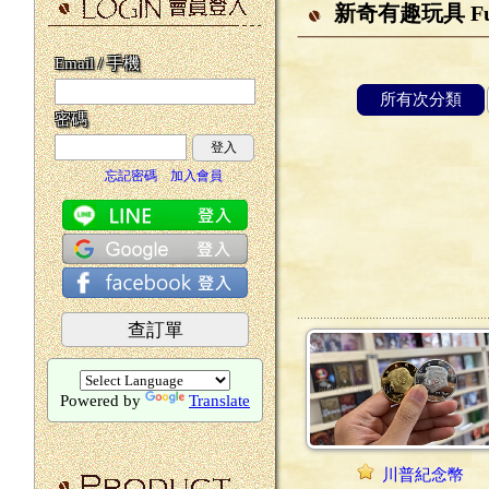
新奇有趣玩具 Funn
Email / 手機
所有次分類
密碼
登入
忘記密碼
加入會員
查訂單
Powered by
Translate
川普紀念幣