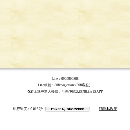
Line：0905900808
Line帳號：808magicstore (808客服）
✿若上課中無人接聽，可先傳簡訊或加Line 或APP
執行速度
：0.016
秒
FB隱私政策