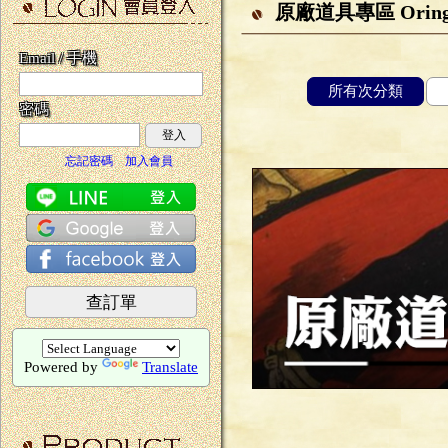
原廠道具專區 Oringa
Email / 手機
所有次分類
密碼
登入
忘記密碼
加入會員
查訂單
Powered by
Translate