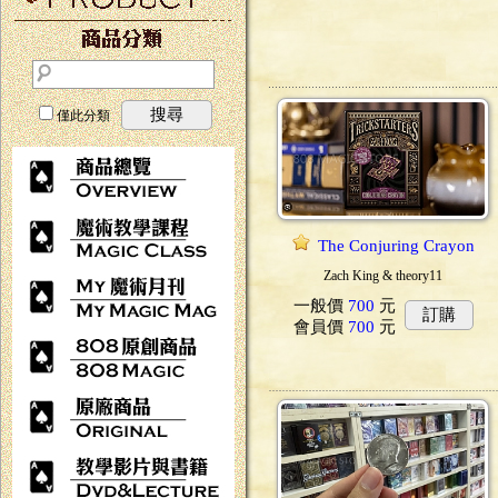
搜尋
僅此分類
The Conjuring Crayon
Zach King & theory11
一般價
700
元
訂購
會員價
700
元