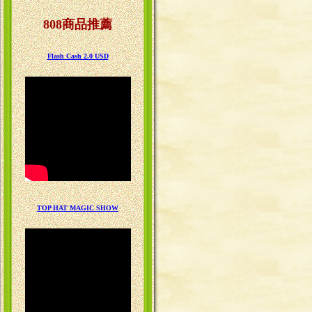
808商品推薦
Flash Cash 2.0 USD
TOP HAT MAGIC SHOW