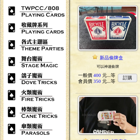
新品偷牌盒
可以神速偷牌
一般價
400
元...
等
訂購
會員價
350
元...
等