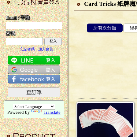
Card Tricks 紙牌
Email / 手機
所有次分類
經典
密碼
登入
忘記密碼
加入會員
查訂單
Powered by
Translate