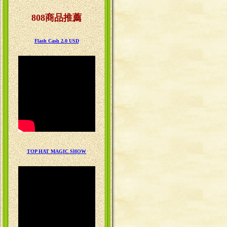
808商品推薦
Flash Cash 2.0 USD
TOP HAT MAGIC SHOW