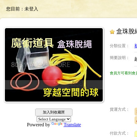
您目前：
未登入
盒珠脫
分類位置
：
簡要說明
：
會員方可看到會
貨運方式：
加入到收藏匣
Powered by
Translate
付款方式：