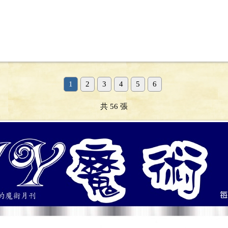
1
2
3
4
5
6
共 56 張