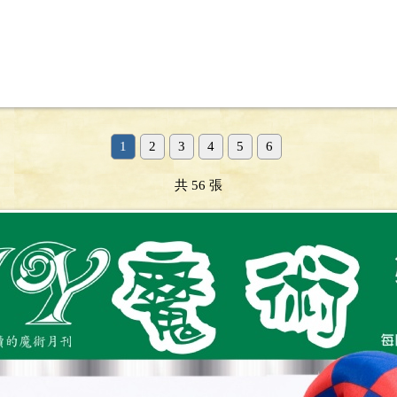
1
2
3
4
5
6
共 56 張