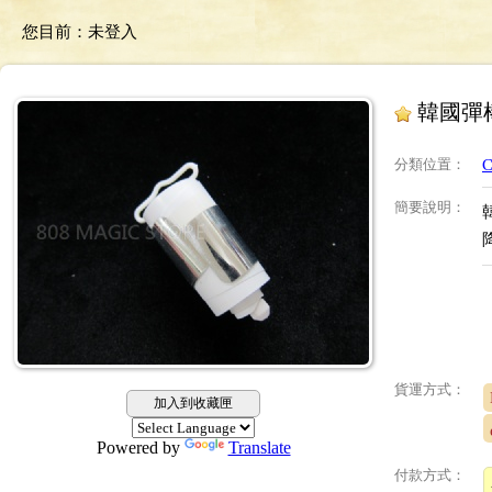
您目前：
未登入
韓國彈
分類位置
：
C
簡要說明
：
貨運方式：
加入到收藏匣
Powered by
Translate
付款方式：