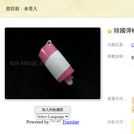
您目前：
未登入
韓國彈
分類位置
：
C
簡要說明
：
貨運方式：
加入到收藏匣
Powered by
Translate
付款方式：