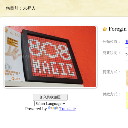
您目前：
未登入
Foregin
分類位置
：
簡要說明
：
p
貨運方式：
付款方式：
加入到收藏匣
Powered by
Translate