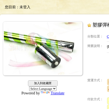
您目前：
未登入
塑膠彈棒
分類位置
：
C
簡要說明
：
貨運方式：
加入到收藏匣
Powered by
Translate
付款方式：