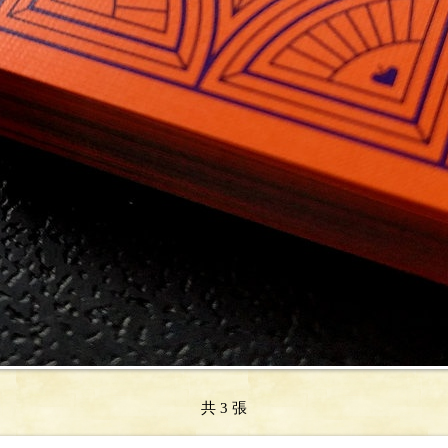
共 3 張