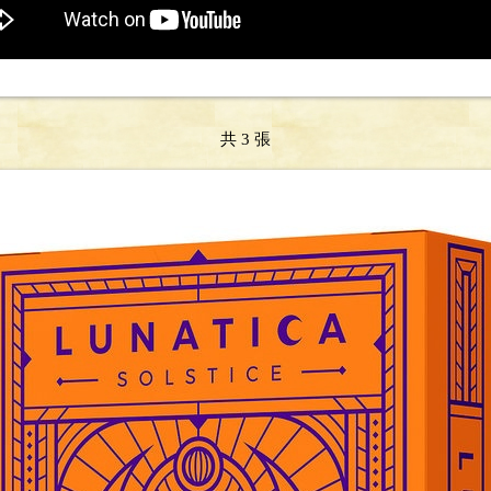
共 3 張