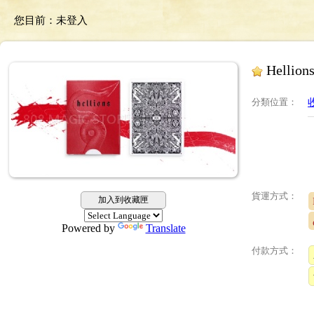
您目前：
未登入
Hellion
分類位置
：
收
貨運方式：
加入到收藏匣
Powered by
Translate
付款方式：