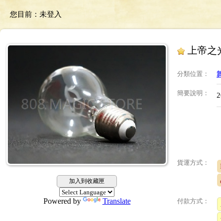
您目前：
未登入
上帝之
分類位置
：
簡要說明
：
貨運方式：
加入到收藏匣
Powered by
Translate
付款方式：