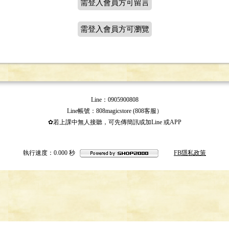
需登入會員方可留言
需登入會員方可瀏覽
Line：0905900808
Line帳號：808magicstore (808客服）
✿若上課中無人接聽，可先傳簡訊或加Line 或APP
執行速度
：0.000
秒
FB隱私政策