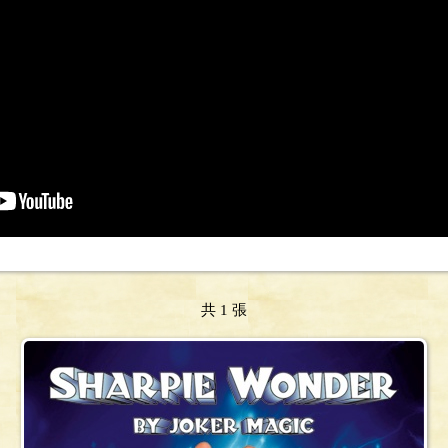
共 1 張