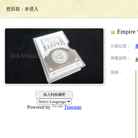
您目前：
未登入
Empi
分類位置
：
簡要說明
：
規格
：
加入到收藏匣
Powered by
Translate