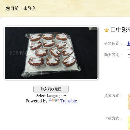
您目前：
未登入
口中彩
分類位置
：
簡要說明
：
加入到收藏匣
貨運方式：
Powered by
Translate
付款方式：