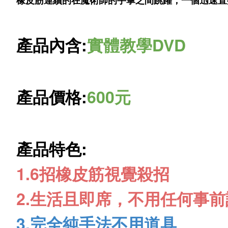
橡皮筋連續的在魔術師的手掌之間跳躍，一個迅速直
產品內含:
實體教學DVD
產品價格:
600元
產品特色:
1.6招橡皮筋視覺殺招
2.生活且即席，不用任何事前
3.完全純手法不用道具