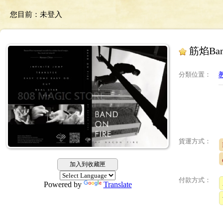
您目前：
未登入
筋焰Band
分類位置
：
貨運方式：
加入到收藏匣
付款方式：
Powered by
Translate