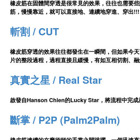
橡皮筋在固體間穿透是很常見的效果，往往也需要些許設
筋，慢慢靠近，就可以直接地、連續地穿進、穿出!!!
斬割 / CUT
橡皮筋穿透的效果往往都發生在一瞬間，但如果今天
片的整段過程，過程直接且緩慢，有如互相切割、融
真實之星 / Real Star
啟發自Hanson Chien的Lucky Star，將
斷掌 / P2P (Palm2Palm)