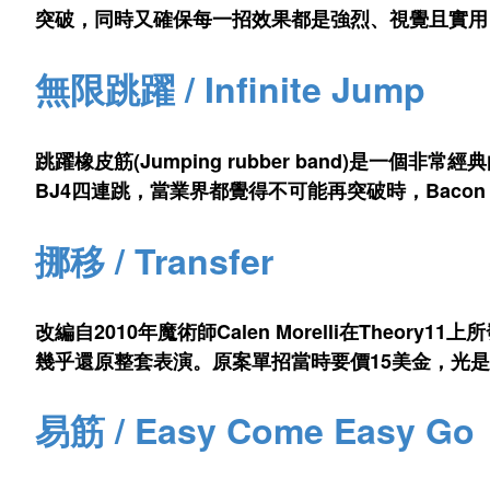
突破，同時又確保每一招效果都是強烈、視覺且實用
無限跳躍 / Infinite Jump
跳躍橡皮筋(Jumping rubber band)是一
BJ4四連跳，當業界都覺得不可能再突破時，Baco
挪移 / Transfer
改編自2010年魔術師Calen Morelli在Theo
幾乎還原整套表演。原案單招當時要價15美金，光
易筋 / Easy Come Easy Go