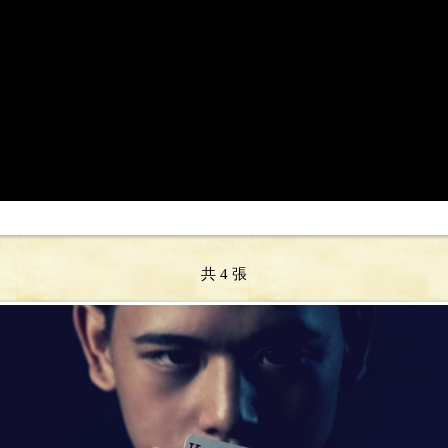
共 4 張