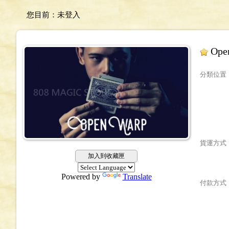
您目前：
未登入
Ope
分類位置
貨運方式
加入到收藏匣
Powered by
Translate
付款方式