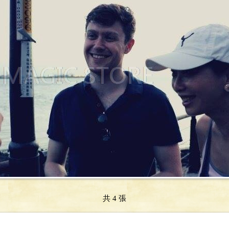
共 4 張