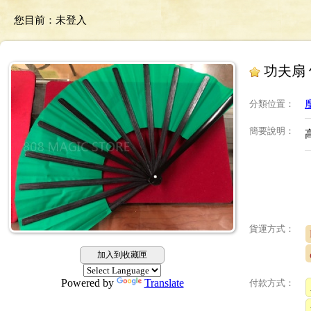
您目前：
未登入
功夫扇
分類位置
：
簡要說明
：
貨運方式：
加入到收藏匣
Powered by
Translate
付款方式：